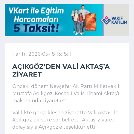
Tarih : 2026-05-18 13:18:11
AÇIKGÖZ’DEN VALI AKTAŞ’A
ZIYARET
Önceki dönem Nevşehir AK Parti Milletvekili
Mustafa Açıkgöz, Kocaeli Valisi İlhami Aktaş’ı
makamında ziyaret etti.
Valilikte gerçekleşen ziyarette Vali Aktaş ile
Açıkgöz bir süre sohbet etti. Aktaş, ziyareti
dolayısıyla Açıkgöz’e teşekkür etti.