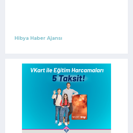
Hibya Haber Ajansı