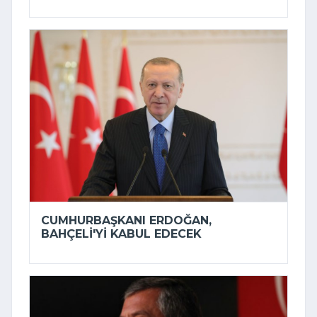
CUMHURBAŞKANI ERDOĞAN,
BAHÇELI'YI KABUL EDECEK