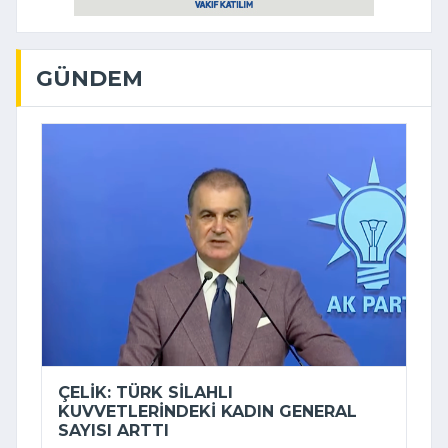
GÜNDEM
ÇELIK: TÜRK SILAHLI
KUVVETLERINDEKI KADIN GENERAL
SAYISI ARTTI