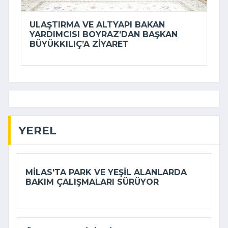
ULAŞTIRMA VE ALTYAPI BAKAN
YARDIMCISI BOYRAZ’DAN BAŞKAN
BÜYÜKKILIÇ’A ZIYARET
YEREL
MILAS'TA PARK VE YEŞIL ALANLARDA
BAKIM ÇALIŞMALARI SÜRÜYOR