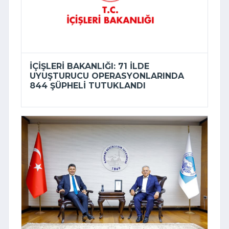
İÇIŞLERI BAKANLIĞI: 71 ILDE
UYUŞTURUCU OPERASYONLARINDA
844 ŞÜPHELI TUTUKLANDI