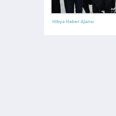
Hibya Haber Ajansı