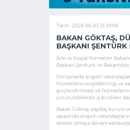
Tarih : 2026-06-03 12:29:06
BAKAN GÖKTAŞ, DÜ
BAŞKANI ŞENTÜRK 
Aile ve Sosyal Hizmetler Bakan
Başkanı
Şentürk
ile Bakanlıkta
Görüşmede engelli vatandaşlara 
hizmetlerin erişilebilirliği ve k
güçlendirilmesi ve hizmetlerin 
yürütülebilecek iş birlikleri de
Bakan Göktaş, paydaş kurum ve 
sayesinde engelli vatandaşların
destek olmaya devam edileceğin