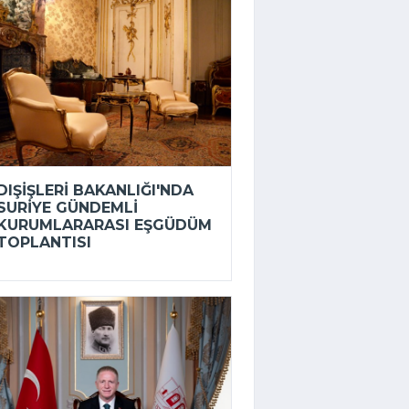
DIŞIŞLERI BAKANLIĞI'NDA
SURIYE GÜNDEMLI
KURUMLARARASI EŞGÜDÜM
TOPLANTISI