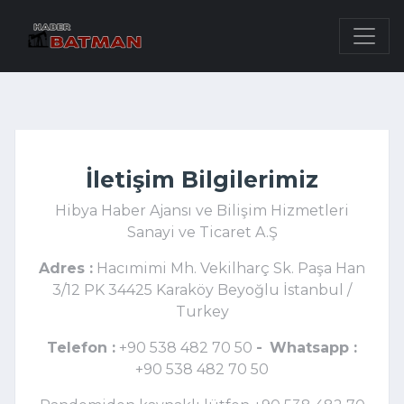
İletişim Bilgilerimiz
Hibya Haber Ajansı ve Bilişim Hizmetleri
Sanayi ve Ticaret A.Ş
Adres :
Hacımimi Mh. Vekilharç Sk. Paşa Han
3/12 PK 34425 Karaköy Beyoğlu İstanbul /
Turkey
Telefon :
+90 538 482 70 50
-
Whatsapp :
+90 538 482 70 50