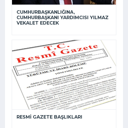
CUMHURBAŞKANLIĞINA,
CUMHURBAŞKANI YARDIMCISI YILMAZ
VEKALET EDECEK
RESMI GAZETE BAŞLIKLARI