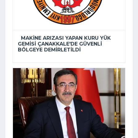
MAKINE ARIZASI YAPAN KURU YÜK
GEMISI ÇANAKKALE'DE GÜVENLI
BÖLGEYE DEMIRLETILDI