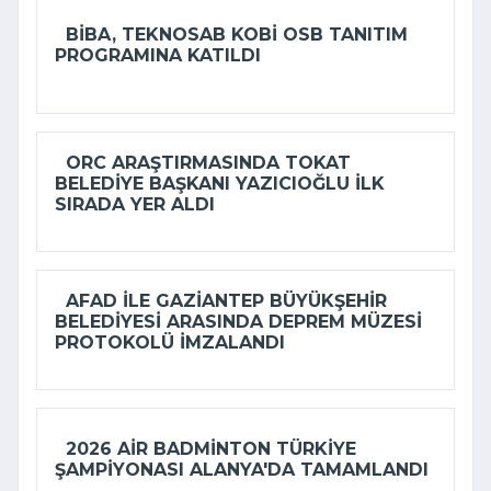
BIBA, TEKNOSAB KOBİ OSB TANITIM
PROGRAMINA KATILDI
ORC ARAŞTIRMASINDA TOKAT
BELEDIYE BAŞKANI YAZICIOĞLU ILK
SIRADA YER ALDI
AFAD ILE GAZIANTEP BÜYÜKŞEHIR
BELEDIYESI ARASINDA DEPREM MÜZESI
PROTOKOLÜ IMZALANDI
2026 AIR BADMINTON TÜRKIYE
ŞAMPIYONASI ALANYA'DA TAMAMLANDI