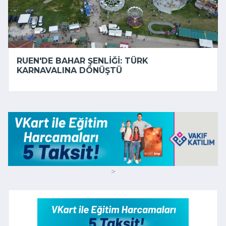
RUEN'DE BAHAR ŞENLIĞI: TÜRK
KARNAVALINA DÖNÜŞTÜ
>