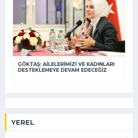
GÖKTAŞ: AILELERIMIZI VE KADINLARI
DESTEKLEMEYE DEVAM EDECEĞIZ
YEREL