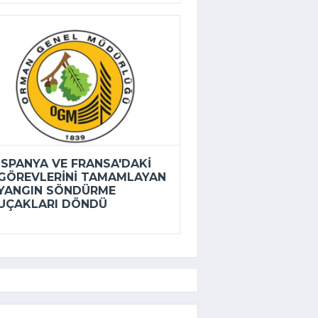
İSPANYA VE FRANSA'DAKI
GÖREVLERINI TAMAMLAYAN
YANGIN SÖNDÜRME
UÇAKLARI DÖNDÜ