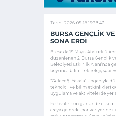
Tarih : 2026-05-18 15:28:47
BURSA GENÇLIK VE
SONA ERDI
Bursa’da 19 Mayıs Atatürk’ü A
düzenlenen 2. Bursa Gençlik ve 
Belediyesi Etkinlik Alanı’nda ge
boyunca bilim, teknoloji, spor v
“Geleceği Yakala” sloganıyla dü
teknoloji ve bilim etkinlikleri ge
uygulama ve aktivitelerde yer a
Festivalin son gününde eski mi
araya gelerek spor kariyerine i