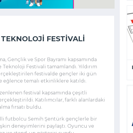
 TEKNOLOJI FESTIVALI
nma, Gençlik ve Spor Bayramı kapsamında
Teknoloji Festivali tamamlandı. Yıldırım
rçekleştirilen festivalde gençler iki gün
e eğlence temalı etkinliklere katıldı.
zenlenen festival kapsamında çeşitli
rçekleştirildi. Katılımcılar, farklı alanlardaki
lma fırsatı buldu.
lli futbolcu
Semih Şentürk
gençlerle bir
lişkin deneyimlerini paylaştı. Oyuncu ve