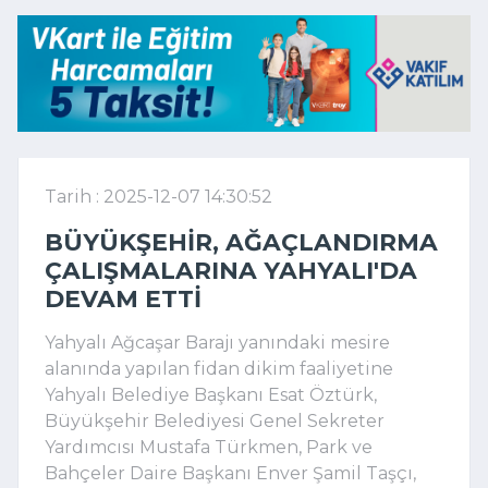
Tarih : 2025-12-07 14:30:52
BÜYÜKŞEHIR, AĞAÇLANDIRMA
ÇALIŞMALARINA YAHYALI'DA
DEVAM ETTI
Yahyalı Ağcaşar Barajı yanındaki mesire
alanında yapılan fidan dikim faaliyetine
Yahyalı Belediye Başkanı Esat Öztürk,
Büyükşehir Belediyesi Genel Sekreter
Yardımcısı Mustafa Türkmen, Park ve
Bahçeler Daire Başkanı Enver Şamil Taşçı,