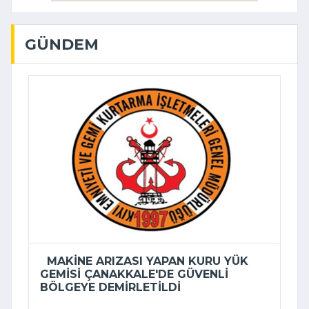
GÜNDEM
MAKINE ARIZASI YAPAN KURU YÜK
GEMISI ÇANAKKALE'DE GÜVENLI
BÖLGEYE DEMIRLETILDI