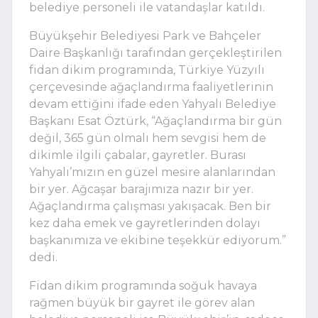
belediye personeli ile vatandaşlar katıldı.
Büyükşehir Belediyesi Park ve Bahçeler
Daire Başkanlığı tarafından gerçekleştirilen
fidan dikim programında, Türkiye Yüzyılı
çerçevesinde ağaçlandırma faaliyetlerinin
devam ettiğini ifade eden Yahyalı Belediye
Başkanı Esat Öztürk, “Ağaçlandırma bir gün
değil, 365 gün olmalı hem sevgisi hem de
dikimle ilgili çabalar, gayretler. Burası
Yahyalı’mızın en güzel mesire alanlarından
bir yer. Ağcaşar barajımıza nazır bir yer.
Ağaçlandırma çalışması yakışacak. Ben bir
kez daha emek ve gayretlerinden dolayı
başkanımıza ve ekibine teşekkür ediyorum.”
dedi.
Fidan dikim programında soğuk havaya
rağmen büyük bir gayret ile görev alan