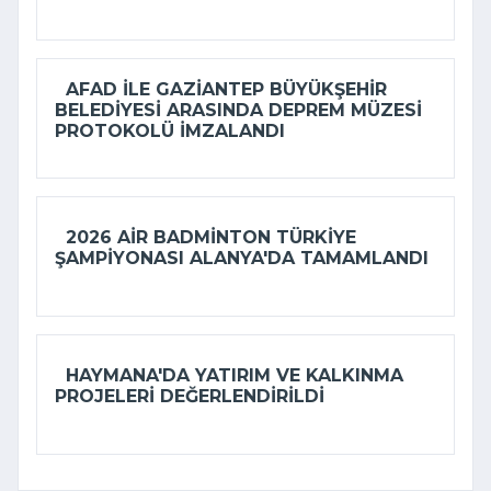
AFAD ILE GAZIANTEP BÜYÜKŞEHIR
BELEDIYESI ARASINDA DEPREM MÜZESI
PROTOKOLÜ IMZALANDI
2026 AIR BADMINTON TÜRKIYE
ŞAMPIYONASI ALANYA'DA TAMAMLANDI
HAYMANA'DA YATIRIM VE KALKINMA
PROJELERI DEĞERLENDIRILDI