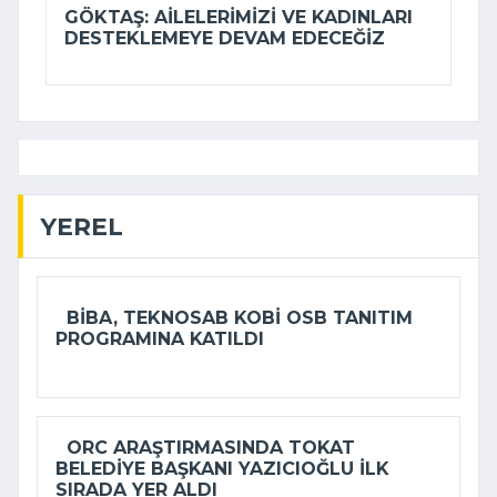
GÖKTAŞ: AILELERIMIZI VE KADINLARI
DESTEKLEMEYE DEVAM EDECEĞIZ
YEREL
BIBA, TEKNOSAB KOBİ OSB TANITIM
PROGRAMINA KATILDI
ORC ARAŞTIRMASINDA TOKAT
BELEDIYE BAŞKANI YAZICIOĞLU ILK
SIRADA YER ALDI