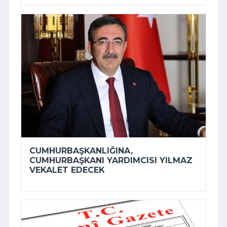
CUMHURBAŞKANLIĞINA,
CUMHURBAŞKANI YARDIMCISI YILMAZ
VEKALET EDECEK