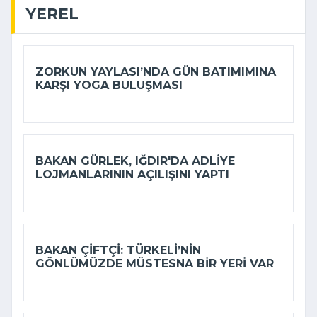
YEREL
ZORKUN YAYLASI’NDA GÜN BATIMIMINA
KARŞI YOGA BULUŞMASI
BAKAN GÜRLEK, IĞDIR'DA ADLIYE
LOJMANLARININ AÇILIŞINI YAPTI
BAKAN ÇIFTÇI: TÜRKELI’NIN
GÖNLÜMÜZDE MÜSTESNA BIR YERI VAR