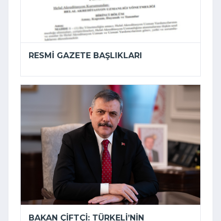
RESMI GAZETE BAŞLIKLARI
BAKAN ÇIFTÇI: TÜRKELI’NIN