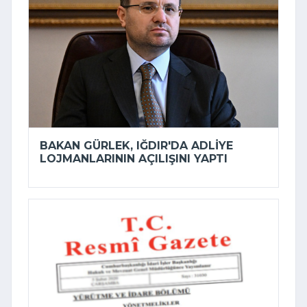
BAKAN GÜRLEK, IĞDIR'DA ADLIYE
LOJMANLARININ AÇILIŞINI YAPTI