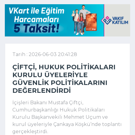
Tarih : 2026-06-03 20:41:28
ÇIFTÇI, HUKUK POLITIKALARI
KURULU ÜYELERIYLE
GÜVENLIK POLITIKALARINI
DEĞERLENDIRDI
İçişleri Bakanı Mustafa Çiftçi,
Cumhurbaşkanlığı Hukuk Politikaları
Kurulu Başkanvekili Mehmet Uçum ve
kurul üyeleriyle Çankaya Köşkü’nde toplantı
gerçekleştirdi.