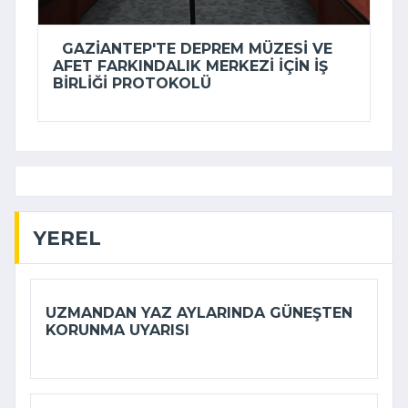
GAZIANTEP'TE DEPREM MÜZESI VE
AFET FARKINDALIK MERKEZI IÇIN IŞ
BIRLIĞI PROTOKOLÜ
YEREL
UZMANDAN YAZ AYLARINDA GÜNEŞTEN
KORUNMA UYARISI