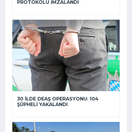
PROTOKOLÜ IMZALANDI
30 ILDE DEAŞ OPERASYONU: 104
ŞÜPHELI YAKALANDI