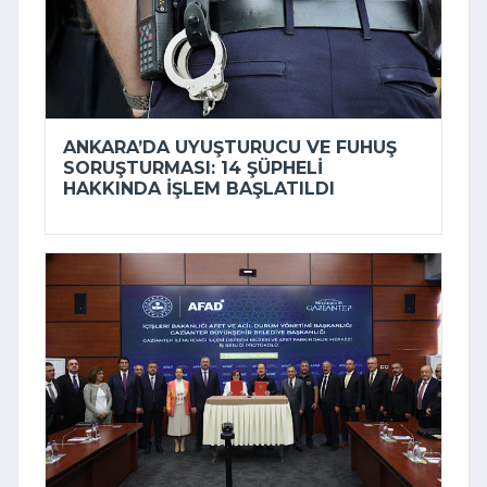
ANKARA’DA UYUŞTURUCU VE FUHUŞ
SORUŞTURMASI: 14 ŞÜPHELI
HAKKINDA IŞLEM BAŞLATILDI