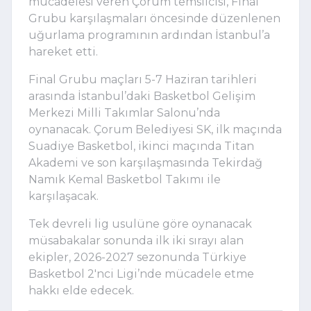
mücadelesi veren Çorum temsilcisi, Final
Grubu karşılaşmaları öncesinde düzenlenen
uğurlama programının ardından İstanbul’a
hareket etti.
Final Grubu maçları 5-7 Haziran tarihleri
arasında İstanbul’daki Basketbol Gelişim
Merkezi Milli Takımlar Salonu’nda
oynanacak. Çorum Belediyesi SK, ilk maçında
Suadiye Basketbol, ikinci maçında Titan
Akademi ve son karşılaşmasında Tekirdağ
Namık Kemal Basketbol Takımı ile
karşılaşacak.
Tek devreli lig usulüne göre oynanacak
müsabakalar sonunda ilk iki sırayı alan
ekipler, 2026-2027 sezonunda Türkiye
Basketbol 2'nci Ligi’nde mücadele etme
hakkı elde edecek.