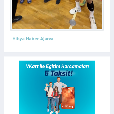
Hibya Haber Ajansı