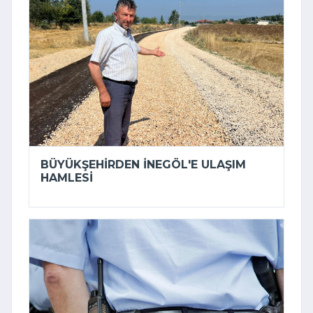
BÜYÜKŞEHIRDEN İNEGÖL'E ULAŞIM
HAMLESI