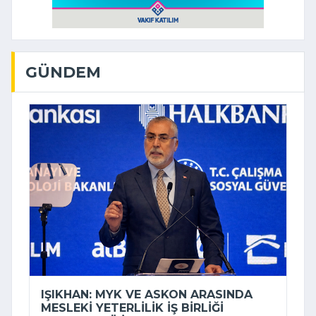
GÜNDEM
IŞIKHAN: MYK VE ASKON ARASINDA
MESLEKI YETERLILIK IŞ BIRLIĞI