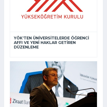
YÖK’TEN ÜNIVERSITELERDE ÖĞRENCI
AFFI VE YENI HAKLAR GETIREN
DÜZENLEME