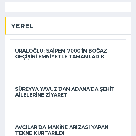
YEREL
URALOĞLU: SAIPEM 7000’IN BOĞAZ
GEÇIŞINI EMNIYETLE TAMAMLADIK
SÜREYYA YAVUZ’DAN ADANA’DA ŞEHIT
AILELERINE ZIYARET
AVCILAR’DA MAKINE ARIZASI YAPAN
TEKNE KURTARILDI