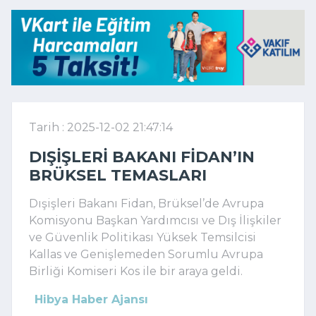
Tarih : 2025-12-02 21:47:14
DIŞIŞLERI BAKANI FIDAN’IN
BRÜKSEL TEMASLARI
Dışişleri Bakanı Fidan, Brüksel’de Avrupa
Komisyonu Başkan Yardımcısı ve Dış İlişkiler
ve Güvenlik Politikası Yüksek Temsilcisi
Kallas ve Genişlemeden Sorumlu Avrupa
Birliği Komiseri Kos ile bir araya geldi.
Hibya Haber Ajansı