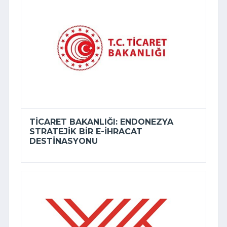
TICARET BAKANLIĞI: ENDONEZYA
STRATEJIK BIR E-İHRACAT
DESTINASYONU