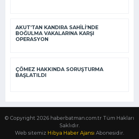
AKUT’TAN KANDIRA SAHILI’NDE
BOĞULMA VAKALARINA KARŞI
OPERASYON
ÇÖMEZ HAKKINDA SORUŞTURMA
BAŞLATILDI
© Copyright 2026 haberbatman.com.tr Tüm Hakları
Saklıdır.
Web sitemiz
Hibya Haber Ajansı
Abonesidir.