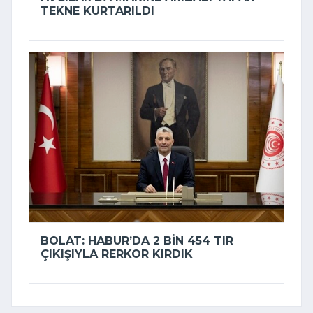
TEKNE KURTARILDI
BOLAT: HABUR’DA 2 BIN 454 TIR
ÇIKIŞIYLA RERKOR KIRDIK