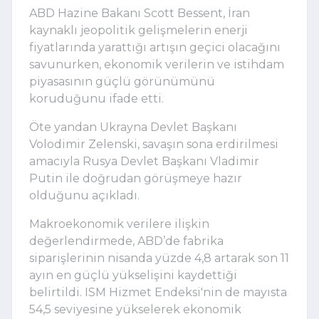
ABD Hazine Bakanı Scott Bessent, İran
kaynaklı jeopolitik gelişmelerin enerji
fiyatlarında yarattığı artışın geçici olacağını
savunurken, ekonomik verilerin ve istihdam
piyasasının güçlü görünümünü
koruduğunu ifade etti.
Öte yandan Ukrayna Devlet Başkanı
Volodimir Zelenski, savaşın sona erdirilmesi
amacıyla Rusya Devlet Başkanı Vladimir
Putin ile doğrudan görüşmeye hazır
olduğunu açıkladı.
Makroekonomik verilere ilişkin
değerlendirmede, ABD’de fabrika
siparişlerinin nisanda yüzde 4,8 artarak son 11
ayın en güçlü yükselişini kaydettiği
belirtildi. ISM Hizmet Endeksi'nin de mayısta
54,5 seviyesine yükselerek ekonomik