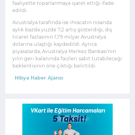
faaliyette toparlanmaya işaret ettiği ifade
edildi.
Avustralya tarafında ise ihracatın nisanda
aylık bazda yüzde 7,2 artış gösterdiği, dış
ticaret fazlasının 1,79 milyar Avustralya
dolarına ulaştığı kaydedildi. Ayrıca
piyasalarda, Avustralya Merkez Bankası’nın
yılın geri kalanında faizleri sabit tutabileceği
beklentisinin öne çıktığı belirtildi.
Hibya Haber Ajansı