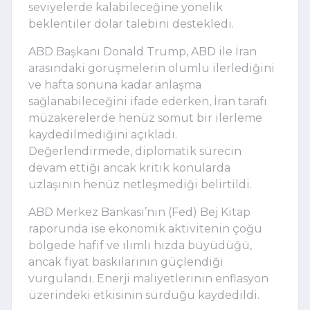
seviyelerde kalabileceğine yönelik
beklentiler dolar talebini destekledi.
ABD Başkanı Donald Trump, ABD ile İran
arasındaki görüşmelerin olumlu ilerlediğini
ve hafta sonuna kadar anlaşma
sağlanabileceğini ifade ederken, İran tarafı
müzakerelerde henüz somut bir ilerleme
kaydedilmediğini açıkladı.
Değerlendirmede, diplomatik sürecin
devam ettiği ancak kritik konularda
uzlaşının henüz netleşmediği belirtildi.
ABD Merkez Bankası’nın (Fed) Bej Kitap
raporunda ise ekonomik aktivitenin çoğu
bölgede hafif ve ılımlı hızda büyüdüğü,
ancak fiyat baskılarının güçlendiği
vurgulandı. Enerji maliyetlerinin enflasyon
üzerindeki etkisinin sürdüğü kaydedildi.