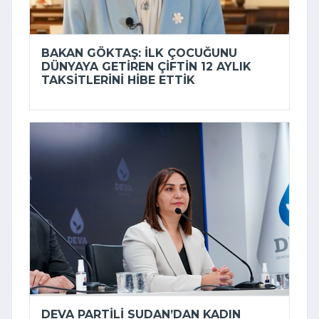
BAKAN GÖKTAŞ: İLK ÇOCUĞUNU
DÜNYAYA GETIREN ÇIFTIN 12 AYLIK
TAKSITLERINI HIBE ETTIK
DEVA PARTILI SUDAN’DAN KADIN