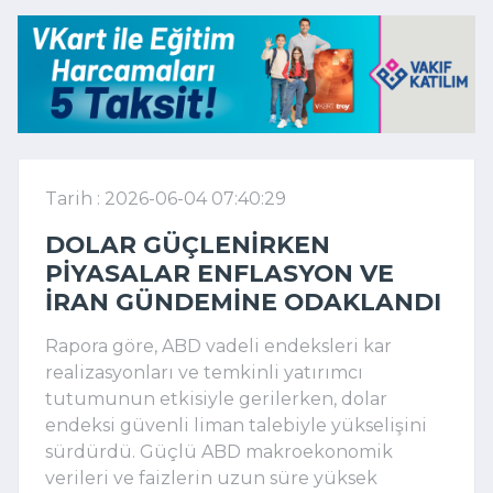
Tarih : 2026-06-04 07:40:29
DOLAR GÜÇLENIRKEN
PIYASALAR ENFLASYON VE
İRAN GÜNDEMINE ODAKLANDI
Rapora göre, ABD vadeli endeksleri kar
realizasyonları ve temkinli yatırımcı
tutumunun etkisiyle gerilerken, dolar
endeksi güvenli liman talebiyle yükselişini
sürdürdü. Güçlü ABD makroekonomik
verileri ve faizlerin uzun süre yüksek