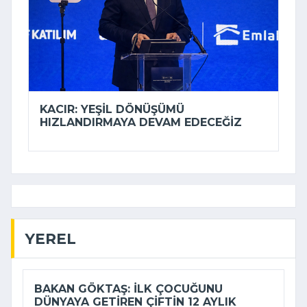
KACIR: YEŞIL DÖNÜŞÜMÜ
HIZLANDIRMAYA DEVAM EDECEĞIZ
YEREL
BAKAN GÖKTAŞ: İLK ÇOCUĞUNU
DÜNYAYA GETIREN ÇIFTIN 12 AYLIK