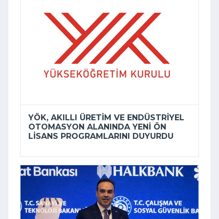
YÖK, AKILLI ÜRETIM VE ENDÜSTRIYEL
OTOMASYON ALANINDA YENI ÖN
LISANS PROGRAMLARINI DUYURDU