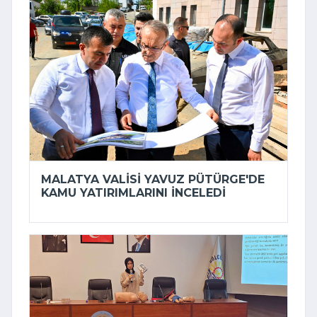
MALATYA VALISI YAVUZ PÜTÜRGE'DE
KAMU YATIRIMLARINI INCELEDI