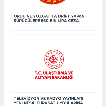
ORDU VE YOZGAT’TA DRIFT YAPAN
SÜRÜCÜLERE 560 BIN LIRA CEZA
TELEVIZYON VE RADYO YAYINLARI
YENI NESIL TÜRKSAT UYDULARINA