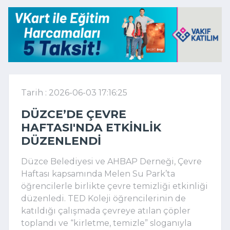
Tarih : 2026-06-03 17:16:25
DÜZCE’DE ÇEVRE
HAFTASI'NDA ETKINLIK
DÜZENLENDI
Düzce Belediyesi ve AHBAP Derneği, Çevre
Haftası kapsamında Melen Su Park’ta
öğrencilerle birlikte çevre temizliği etkinliği
düzenledi. TED Koleji öğrencilerinin de
katıldığı çalışmada çevreye atılan çöpler
toplandı ve “kirletme, temizle” sloganıyla