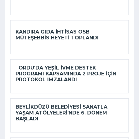
KANDIRA GIDA İHTISAS OSB
MÜTEŞEBBIS HEYETI TOPLANDI
ORDU'DA YEŞIL İVME DESTEK
PROGRAMI KAPSAMINDA 2 PROJE IÇIN
PROTOKOL IMZALANDI
BEYLIKDÜZÜ BELEDIYESI SANATLA
YAŞAM ATÖLYELERI’NDE 6. DÖNEM
BAŞLADI