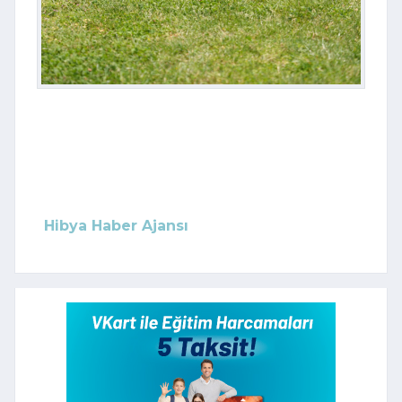
Hibya Haber Ajansı