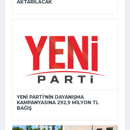
AKTARILACAK
YENI PARTI’NIN DAYANIŞMA
KAMPANYASINA 292,9 MILYON TL
BAĞIŞ