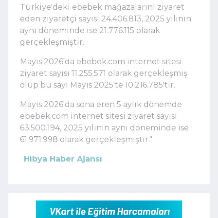
Türkiye'deki ebebek mağazalarını ziyaret
eden ziyaretçi sayısı 24.406.813, 2025 yılının
aynı döneminde ise 21.776.115 olarak
gerçekleşmiştir.
Mayıs 2026'da ebebek.com internet sitesi
ziyaret sayısı 11.255.571 olarak gerçekleşmiş
olup bu sayı Mayıs 2025'te 10.216.785'tir.
Mayıs 2026'da sona eren 5 aylık dönemde
ebebek.com internet sitesi ziyaret sayısı
63.500.194, 2025 yılının aynı döneminde ise
61.971.998 olarak gerçekleşmiştir."
Hibya Haber Ajansı