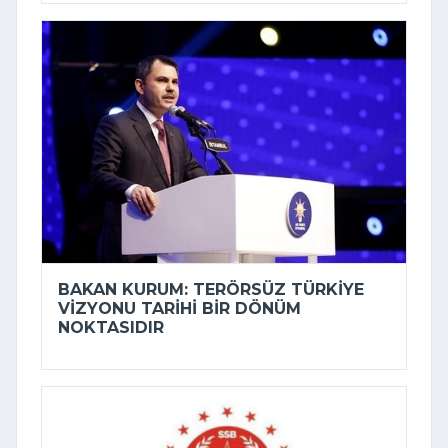
BAKAN KURUM: TERÖRSÜZ TÜRKIYE
VIZYONU TARIHI BIR DÖNÜM
NOKTASIDIR