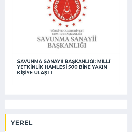
SAVUNMA SANAYII BAŞKANLIĞI: MILLÎ
YETKINLIK HAMLESI 500 BINE YAKIN
KIŞIYE ULAŞTI
YEREL