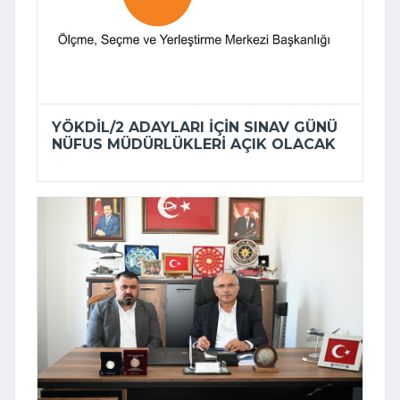
YÖKDİL/2 ADAYLARI IÇIN SINAV GÜNÜ
NÜFUS MÜDÜRLÜKLERI AÇIK OLACAK