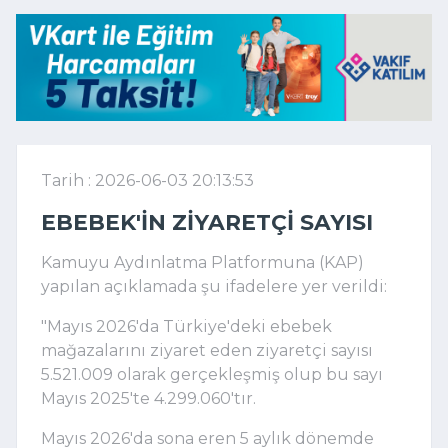
Tarih : 2026-06-03 20:13:53
EBEBEK'IN ZIYARETÇI SAYISI
Kamuyu Aydınlatma Platformuna (KAP)
yapılan açıklamada şu ifadelere yer verildi:
"Mayıs 2026'da Türkiye'deki ebebek
mağazalarını ziyaret eden ziyaretçi sayısı
5.521.009 olarak gerçekleşmiş olup bu sayı
Mayıs 2025'te 4.299.060'tır.
Mayıs 2026'da sona eren 5 aylık dönemde