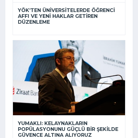
YÖK’TEN ÜNIVERSITELERDE ÖĞRENCI
AFFI VE YENI HAKLAR GETIREN
DÜZENLEME
YUMAKLI: KELAYNAKLARIN
POPÜLASYONUNU GÜÇLÜ BIR ŞEKILDE
GÜVENCE ALTINA ALIYORUZ