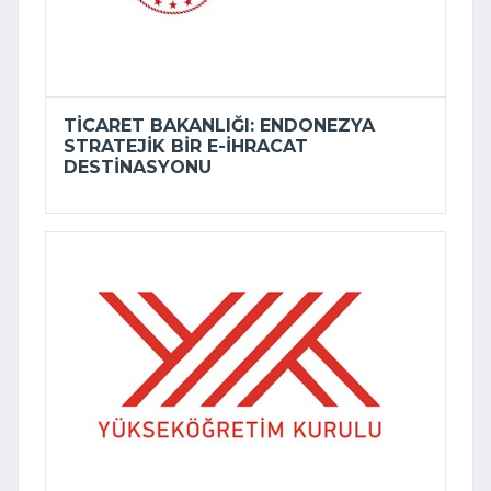
TICARET BAKANLIĞI: ENDONEZYA
STRATEJIK BIR E-İHRACAT
DESTINASYONU