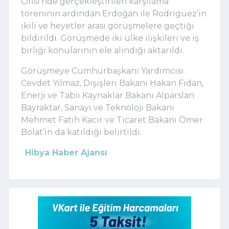
Ofisi’nde gerçekleştirilen karşılama
töreninin ardından Erdoğan ile Rodriguez’in
ikili ve heyetler arası görüşmelere geçtiği
bildirildi. Görüşmede iki ülke ilişkileri ve iş
birliği konularının ele alındığı aktarıldı.
Görüşmeye Cumhurbaşkanı Yardımcısı
Cevdet Yılmaz, Dışişleri Bakanı Hakan Fidan,
Enerji ve Tabii Kaynaklar Bakanı Alparslan
Bayraktar, Sanayi ve Teknoloji Bakanı
Mehmet Fatih Kacır ve Ticaret Bakanı Ömer
Bolat’ın da katıldığı belirtildi.
Hibya Haber Ajansı