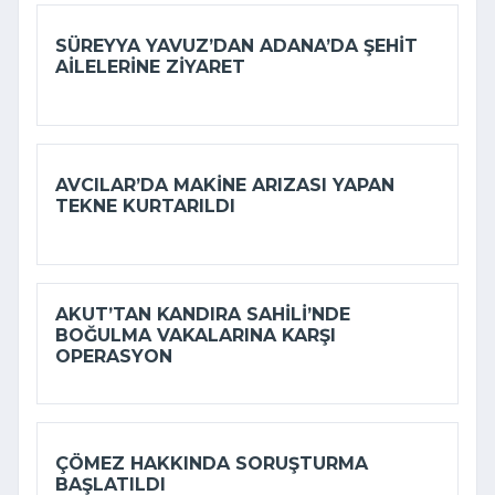
SÜREYYA YAVUZ’DAN ADANA’DA ŞEHIT
AILELERINE ZIYARET
AVCILAR’DA MAKINE ARIZASI YAPAN
TEKNE KURTARILDI
AKUT’TAN KANDIRA SAHILI’NDE
BOĞULMA VAKALARINA KARŞI
OPERASYON
ÇÖMEZ HAKKINDA SORUŞTURMA
BAŞLATILDI