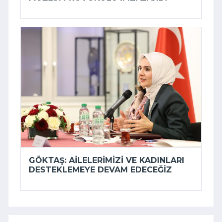
GÖKTAŞ: AILELERIMIZI VE KADINLARI
DESTEKLEMEYE DEVAM EDECEĞIZ