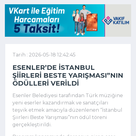
Tarih : 2026-05-18 12:42:45
ESENLER’DE İSTANBUL
ŞIIRLERI BESTE YARIŞMASI”NIN
ÖDÜLLERI VERILDI
Esenler Belediyesi tarafından Türk müziğine
yeni eserler kazandırmak ve sanatçıları
teşvik etmek amacıyla düzenlenen “İstanbul
Şiirleri Beste Yarışması”nın ödül töreni
gerçekleştirildi.