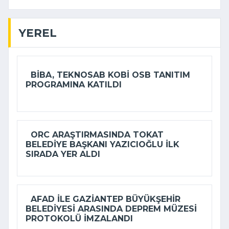
YEREL
BIBA, TEKNOSAB KOBİ OSB TANITIM
PROGRAMINA KATILDI
ORC ARAŞTIRMASINDA TOKAT
BELEDIYE BAŞKANI YAZICIOĞLU ILK
SIRADA YER ALDI
AFAD ILE GAZIANTEP BÜYÜKŞEHIR
BELEDIYESI ARASINDA DEPREM MÜZESI
PROTOKOLÜ IMZALANDI