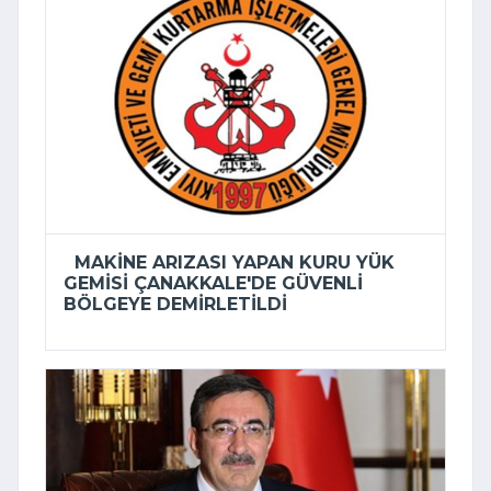
MAKINE ARIZASI YAPAN KURU YÜK
GEMISI ÇANAKKALE'DE GÜVENLI
BÖLGEYE DEMIRLETILDI