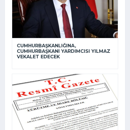
CUMHURBAŞKANLIĞINA,
CUMHURBAŞKANI YARDIMCISI YILMAZ
VEKALET EDECEK