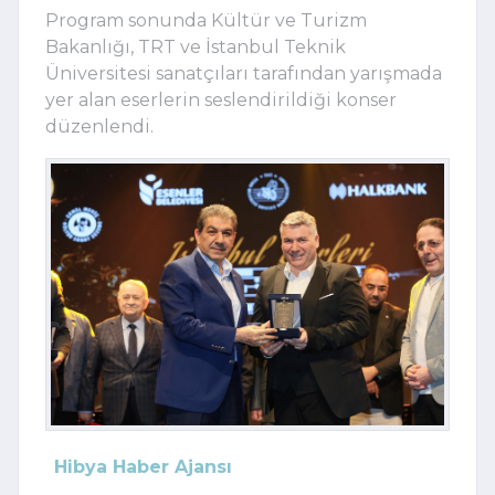
Program sonunda Kültür ve Turizm
Bakanlığı, TRT ve İstanbul Teknik
Üniversitesi sanatçıları tarafından yarışmada
yer alan eserlerin seslendirildiği konser
düzenlendi.
Hibya Haber Ajansı