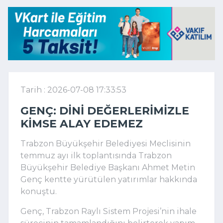
Tarih : 2026-07-08 17:33:53
GENÇ: DINI DEĞERLERIMIZLE
KIMSE ALAY EDEMEZ
Trabzon Büyükşehir Belediyesi Meclisinin
temmuz ayı ilk toplantısında Trabzon
Büyükşehir Belediye Başkanı Ahmet Metin
Genç kentte yürütülen yatırımlar hakkında
konuştu.
Genç, Trabzon Raylı Sistem Projesi’nin ihale