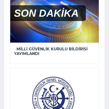
MILLI GÜVENLIK KURULU BILDIRISI
YAYIMLANDI