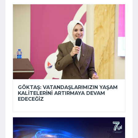
GÖKTAŞ: VATANDAŞLARIMIZIN YAŞAM
KALITELERINI ARTIRMAYA DEVAM
EDECEĞIZ