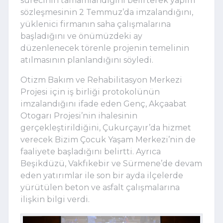
sürecinin tamamlandığını belirterek yapım
sözleşmesinin 2 Temmuz’da imzalandığını,
yüklenici firmanın saha çalışmalarına
başladığını ve önümüzdeki ay
düzenlenecek törenle projenin temelinin
atılmasının planlandığını söyledi.
Otizm Bakım ve Rehabilitasyon Merkezi
Projesi için iş birliği protokolünün
imzalandığını ifade eden Genç, Akçaabat
Otogarı Projesi’nin ihalesinin
gerçekleştirildiğini, Çukurçayır’da hizmet
verecek Bizim Çocuk Yaşam Merkezi’nin de
faaliyete başladığını belirtti. Ayrıca
Beşikdüzü, Vakfıkebir ve Sürmene’de devam
eden yatırımlar ile son bir ayda ilçelerde
yürütülen beton ve asfalt çalışmalarına
ilişkin bilgi verdi.