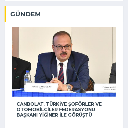
GÜNDEM
CANBOLAT, TÜRKIYE ŞOFÖRLER VE
OTOMOBILCILER FEDERASYONU
BAŞKANI YIĞINER ILE GÖRÜŞTÜ