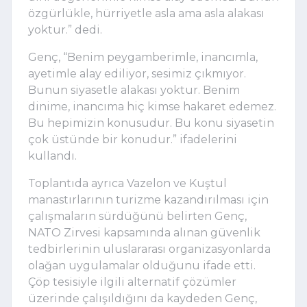
özgürlükle, hürriyetle asla ama asla alakası
yoktur.” dedi.
Genç, “Benim peygamberimle, inancımla,
ayetimle alay ediliyor, sesimiz çıkmıyor.
Bunun siyasetle alakası yoktur. Benim
dinime, inancıma hiç kimse hakaret edemez.
Bu hepimizin konusudur. Bu konu siyasetin
çok üstünde bir konudur.” ifadelerini
kullandı.
Toplantıda ayrıca Vazelon ve Kuştul
manastırlarının turizme kazandırılması için
çalışmaların sürdüğünü belirten Genç,
NATO Zirvesi kapsamında alınan güvenlik
tedbirlerinin uluslararası organizasyonlarda
olağan uygulamalar olduğunu ifade etti.
Çöp tesisiyle ilgili alternatif çözümler
üzerinde çalışıldığını da kaydeden Genç,