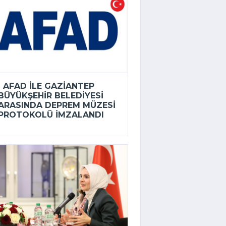
AFAD ILE GAZIANTEP
BÜYÜKŞEHIR BELEDIYESI
ARASINDA DEPREM MÜZESI
PROTOKOLÜ IMZALANDI