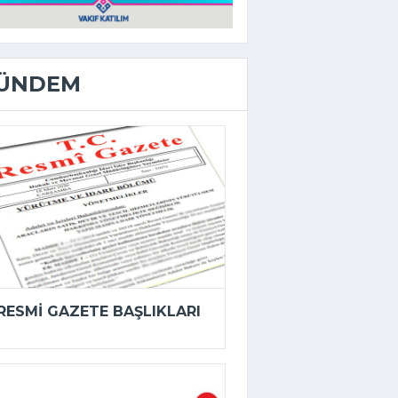
ÜNDEM
RESMI GAZETE BAŞLIKLARI