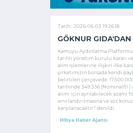
Tarih : 2026-06-03 19:26:18
GÖKNUR GIDA'DAN 
Kamuyu Aydınlatma Platformuna
tarihli yönetim kurulu kararı ve
alım işlemlerine ilişkin ilke kar
şirketimizin borsada kendi payla
belirtilen çerçevede;
 17.500.00
tarihinde 349.336 (Nominal/tl ) 
alımı için ayrılabilecek azami f
sınırlandırılmasına ve söz konu
karşılanacaktır." denildi.
Hibya Haber Ajansı