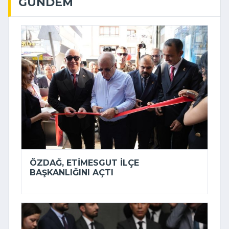
GÜNDEM
ÖZDAĞ, ETIMESGUT İLÇE
BAŞKANLIĞINI AÇTI