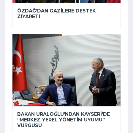
ÖZDAĞ’DAN GAZILERE DESTEK
ZIYARETI
BAKAN URALOĞLU’NDAN KAYSERI’DE
“MERKEZ-YEREL YÖNETIM UYUMU”
VURGUSU