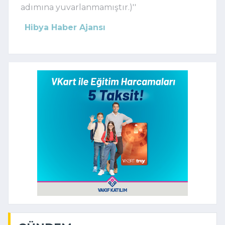
adımına yuvarlanmamıştır.)''
Hibya Haber Ajansı