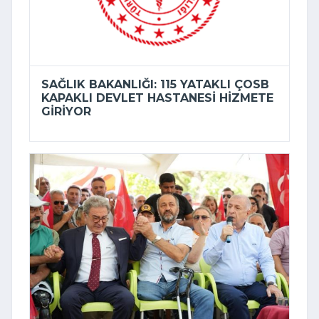
SAĞLIK BAKANLIĞI: 115 YATAKLI ÇOSB
KAPAKLI DEVLET HASTANESI HIZMETE
GIRIYOR