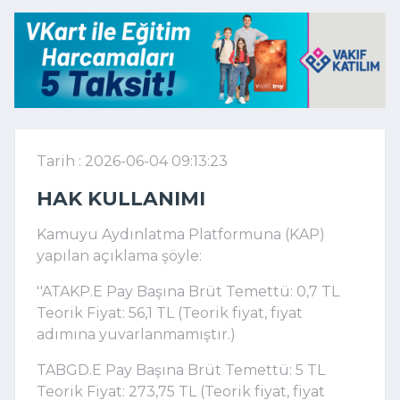
Tarih : 2026-06-04 09:13:23
HAK KULLANIMI
Kamuyu Aydınlatma Platformuna (KAP)
yapılan açıklama şöyle:
''ATAKP.E Pay Başına Brüt Temettü: 0,7 TL
Teorik Fiyat: 56,1 TL (Teorik fiyat, fiyat
adımına yuvarlanmamıştır.)
TABGD.E Pay Başına Brüt Temettü: 5 TL
Teorik Fiyat: 273,75 TL (Teorik fiyat, fiyat