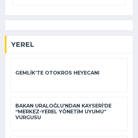
YEREL
GEMLIK’TE OTOKROS HEYECANI
BAKAN URALOĞLU’NDAN KAYSERI’DE
“MERKEZ-YEREL YÖNETIM UYUMU”
VURGUSU