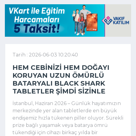
Tarih : 2026-06-03 10:20:40
HEM CEBINIZI HEM DOĞAYI
KORUYAN UZUN ÖMÜRLÜ
BATARYALI BLACK SHARK
TABLETLER ŞIMDI SIZINLE
İstanbul, Haziran 2026 – Günlük hayatımızın
merkezinde yer alan tabletlerde en büyük
endişemiz hızla tükenen piller oluyor. Sürekli
prize bağlı yaşamak veya batarya ömrü
tükendiği için cihazı birkaç yılda bir