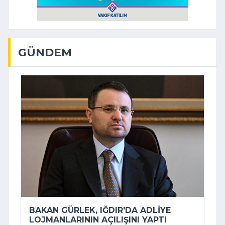
GÜNDEM
BAKAN GÜRLEK, IĞDIR'DA ADLIYE
LOJMANLARININ AÇILIŞINI YAPTI