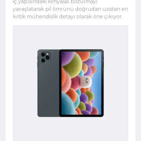
iç yapısındaki kimyasal bozulmayı
yavaşlatarak pil ömrünü doğrudan uzatan en
kritik mühendislik detayı olarak öne çıkıyor.