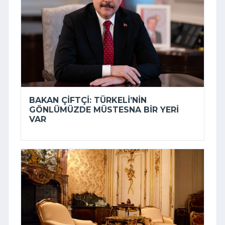
BAKAN ÇIFTÇI: TÜRKELI’NIN
GÖNLÜMÜZDE MÜSTESNA BIR YERI
VAR