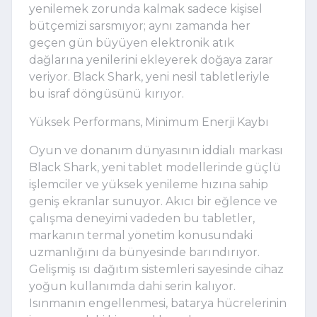
yenilemek zorunda kalmak sadece kişisel
bütçemizi sarsmıyor; aynı zamanda her
geçen gün büyüyen elektronik atık
dağlarına yenilerini ekleyerek doğaya zarar
veriyor. Black Shark, yeni nesil tabletleriyle
bu israf döngüsünü kırıyor.
Yüksek Performans, Minimum Enerji Kaybı
Oyun ve donanım dünyasının iddialı markası
Black Shark, yeni tablet modellerinde güçlü
işlemciler ve yüksek yenileme hızına sahip
geniş ekranlar sunuyor. Akıcı bir eğlence ve
çalışma deneyimi vadeden bu tabletler,
markanın termal yönetim konusundaki
uzmanlığını da bünyesinde barındırıyor.
Gelişmiş ısı dağıtım sistemleri sayesinde cihaz
yoğun kullanımda dahi serin kalıyor.
Isınmanın engellenmesi, batarya hücrelerinin