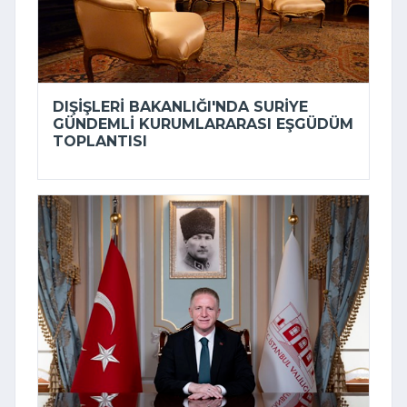
DIŞIŞLERI BAKANLIĞI'NDA SURIYE
GÜNDEMLI KURUMLARARASI EŞGÜDÜM
TOPLANTISI