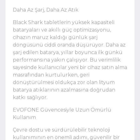
Daha Az Şarj, Daha Az Atık
Black Shark tabletlerin yüksek kapasiteli
bataryaları ve akıllı güç optimizasyonu,
cihazın maruz kaldığı günlük şarj
döngüsünü ciddi oranda düşürüyor. Daha az
şarj edilen batarya, yıllar boyunca ilk günkü
performansına yakın çalışıyor. Bu verimlilik
sayesinde kullanıcılar yeni bir cihaz satın alma
masrafından kurtulurken, geri
dönüştürülmesi oldukça zor olan lityum
batarya atıklarının azalmasına doğrudan
katkı sağlıyor.
EVOFONE Güvencesiyle Uzun Ömürlü
Kullanım
Çevre dostu ve sürdürülebilir teknoloji
kullanımının en önemli adımı, güvenilir bir