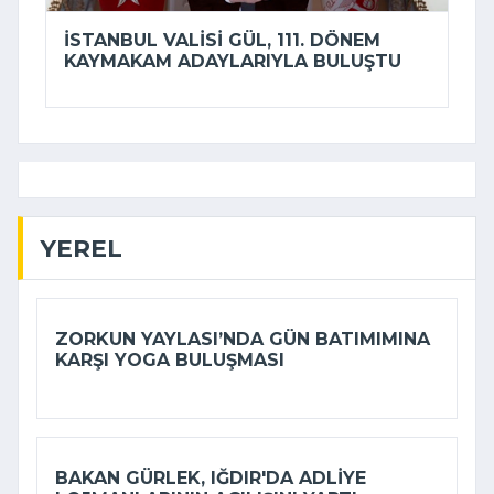
İSTANBUL VALISI GÜL, 111. DÖNEM
KAYMAKAM ADAYLARIYLA BULUŞTU
YEREL
ZORKUN YAYLASI’NDA GÜN BATIMIMINA
KARŞI YOGA BULUŞMASI
BAKAN GÜRLEK, IĞDIR'DA ADLIYE