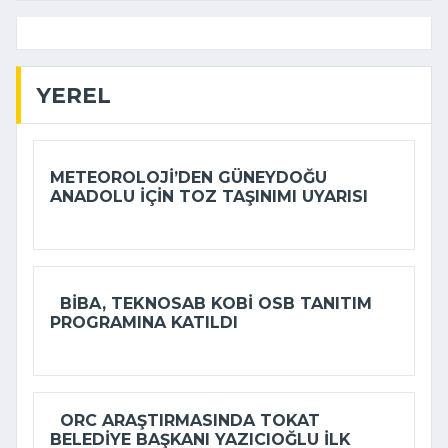
YEREL
METEOROLOJI’DEN GÜNEYDOĞU
ANADOLU IÇIN TOZ TAŞINIMI UYARISI
BIBA, TEKNOSAB KOBİ OSB TANITIM
PROGRAMINA KATILDI
ORC ARAŞTIRMASINDA TOKAT
BELEDIYE BAŞKANI YAZICIOĞLU ILK