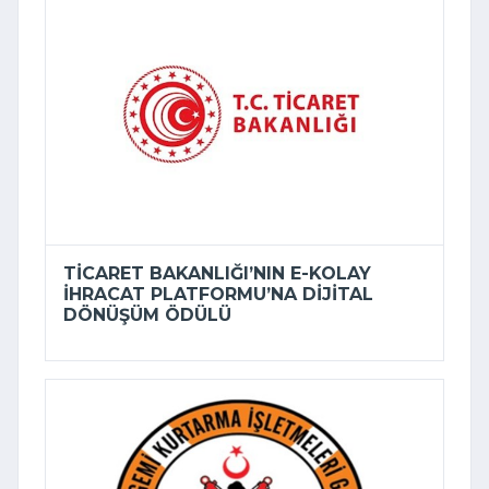
TICARET BAKANLIĞI’NIN E-KOLAY
İHRACAT PLATFORMU’NA DIJITAL
DÖNÜŞÜM ÖDÜLÜ