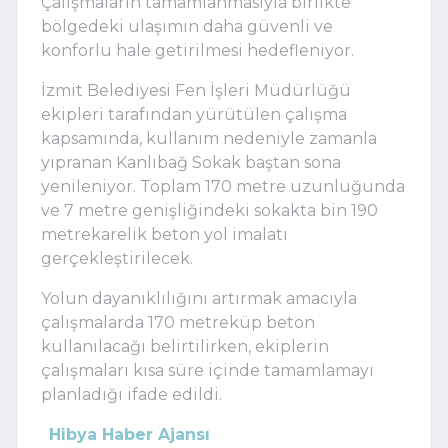
Çalışmaların tamamlanmasıyla birlikte
bölgedeki ulaşımın daha güvenli ve
konforlu hale getirilmesi hedefleniyor.
İzmit Belediyesi Fen İşleri Müdürlüğü
ekipleri tarafından yürütülen çalışma
kapsamında, kullanım nedeniyle zamanla
yıpranan Kanlıbağ Sokak baştan sona
yenileniyor. Toplam 170 metre uzunluğunda
ve 7 metre genişliğindeki sokakta bin 190
metrekarelik beton yol imalatı
gerçekleştirilecek.
Yolun dayanıklılığını artırmak amacıyla
çalışmalarda 170 metreküp beton
kullanılacağı belirtilirken, ekiplerin
çalışmaları kısa süre içinde tamamlamayı
planladığı ifade edildi.
Hibya Haber Ajansı