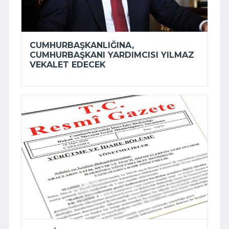
CUMHURBAŞKANLIĞINA,
CUMHURBAŞKANI YARDIMCISI YILMAZ
VEKALET EDECEK