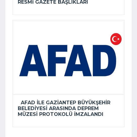
RESMI GAZETE BAŞLIKLARI
AFAD ILE GAZIANTEP BÜYÜKŞEHIR
BELEDIYESI ARASINDA DEPREM
MÜZESI PROTOKOLÜ IMZALANDI