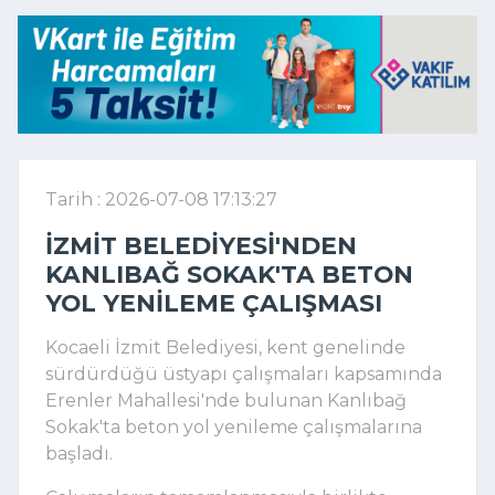
Tarih : 2026-07-08 17:13:27
İZMIT BELEDIYESI'NDEN
KANLIBAĞ SOKAK'TA BETON
YOL YENILEME ÇALIŞMASI
Kocaeli İzmit Belediyesi, kent genelinde
sürdürdüğü üstyapı çalışmaları kapsamında
Erenler Mahallesi'nde bulunan Kanlıbağ
Sokak'ta beton yol yenileme çalışmalarına
başladı.