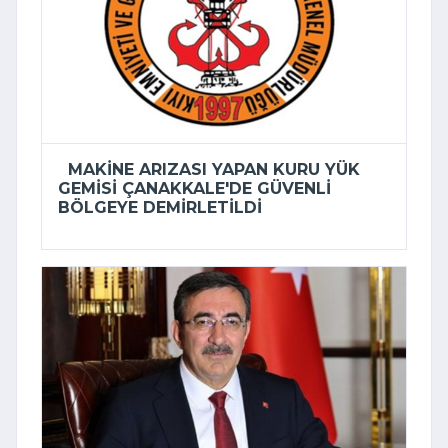
MAKINE ARIZASI YAPAN KURU YÜK
GEMISI ÇANAKKALE'DE GÜVENLI
BÖLGEYE DEMIRLETILDI