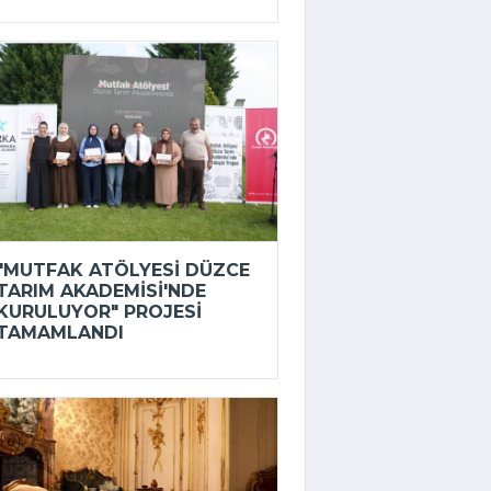
"MUTFAK ATÖLYESI DÜZCE
TARIM AKADEMISI'NDE
KURULUYOR" PROJESI
TAMAMLANDI