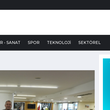
R - SANAT
SPOR
TEKNOLOJI
SEKTÖREL