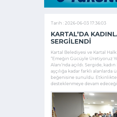
Tarih : 2026-06-03 17:36:03
KARTAL’DA KADINL
SERGILENDI
Kartal Belediyesi ve Kartal Hal
“Emeğin Gücüyle Üretiyoruz Yıl
Alanı’nda açıldı. Sergide, kadı
aşçılığa kadar farklı alanlarda 
beğenisine sunuldu. Etkinlikte
desteklenmeye devam edeceği 