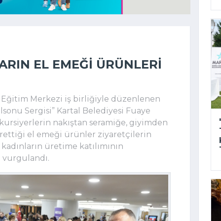
ARIN EL EMEĞI ÜRÜNLERI
k Eğitim Merkezi iş birliğiyle düzenlenen
sonu Sergisi” Kartal Belediyesi Fuaye
n kursiyerlerin nakıştan seramiğe, giyimden
ürettiği el emeği ürünler ziyaretçilerin
 kadınların üretime katılımının
vurgulandı.