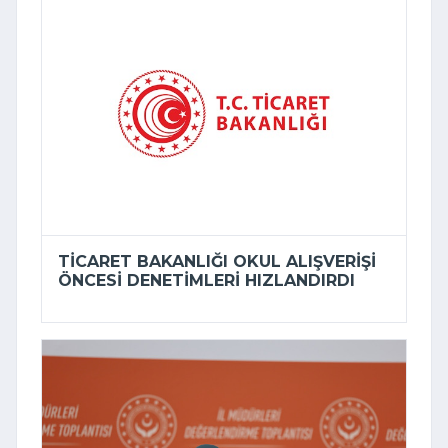
TICARET BAKANLIĞI OKUL ALIŞVERIŞI
ÖNCESI DENETIMLERI HIZLANDIRDI