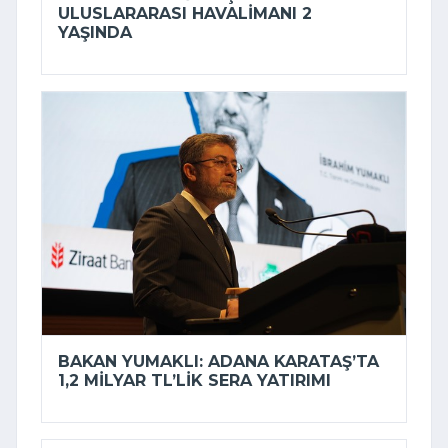
ULUSLARARASI HAVALIMANI 2
YAŞINDA
BAKAN YUMAKLI: ADANA KARATAŞ’TA
1,2 MILYAR TL’LIK SERA YATIRIMI