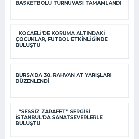
BASKETBOLU TURNUVASI TAMAMLANDI
KOCAELI’DE KORUMA ALTINDAKI
ÇOCUKLAR, FUTBOL ETKINLIĞINDE
BULUŞTU
BURSA’DA 30. RAHVAN AT YARIŞLARI
DÜZENLENDI
“SESSIZ ZARAFET” SERGISI
İSTANBUL’DA SANATSEVERLERLE
BULUŞTU