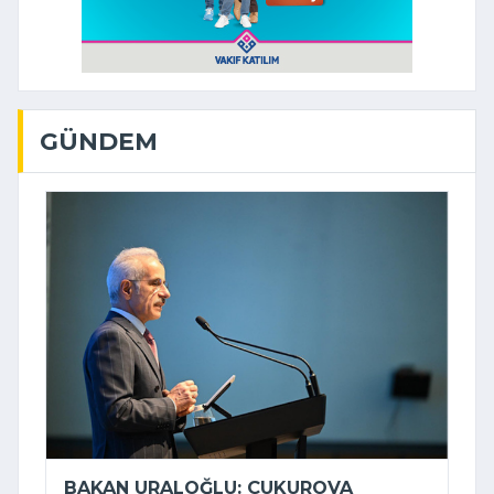
GÜNDEM
BAKAN URALOĞLU: ÇUKUROVA