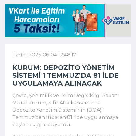
Tarih : 2026-06-04 12:48:17
KURUM: DEPOZITO YÖNETIM
SISTEMI 1 TEMMUZ’DA 81 ILDE
UYGULAMAYA ALINACAK
Çevre, Şehircilik ve İklim Değişikliği Bakanı
Murat Kurum, Sıfır Atık kapsamında
Depozito Yönetim Sistemi’nin (DOA) 1
Temmuz’dan itibaren 81 ilde uygulanmaya
başlanacağını duyurdu.