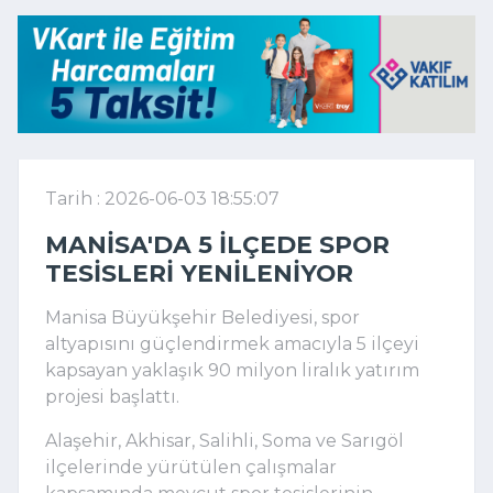
Tarih : 2026-06-03 18:55:07
MANISA'DA 5 ILÇEDE SPOR
TESISLERI YENILENIYOR
Manisa Büyükşehir Belediyesi, spor
altyapısını güçlendirmek amacıyla 5 ilçeyi
kapsayan yaklaşık 90 milyon liralık yatırım
projesi başlattı.
Alaşehir, Akhisar, Salihli, Soma ve Sarıgöl
ilçelerinde yürütülen çalışmalar