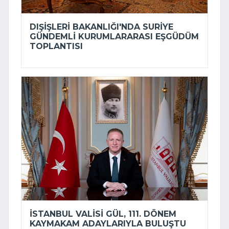
DIŞIŞLERI BAKANLIĞI'NDA SURIYE
GÜNDEMLI KURUMLARARASI EŞGÜDÜM
TOPLANTISI
İSTANBUL VALISI GÜL, 111. DÖNEM
KAYMAKAM ADAYLARIYLA BULUŞTU