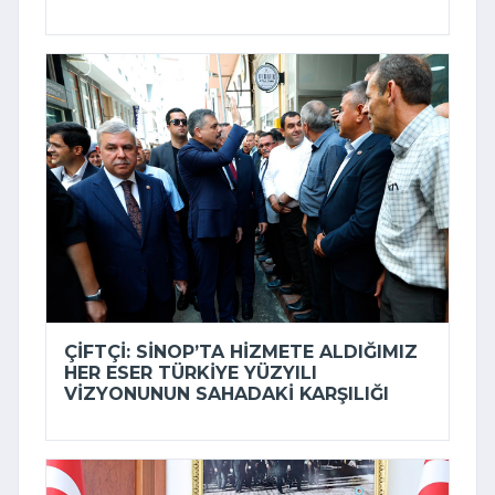
ÇIFTÇI: SINOP’TA HIZMETE ALDIĞIMIZ
HER ESER TÜRKIYE YÜZYILI
VIZYONUNUN SAHADAKI KARŞILIĞI