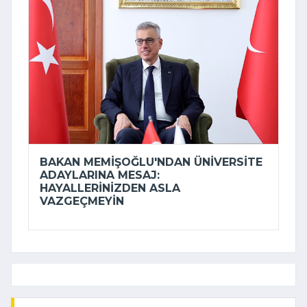
BAKAN MEMIŞOĞLU'NDAN ÜNIVERSITE
ADAYLARINA MESAJ:
HAYALLERINIZDEN ASLA
VAZGEÇMEYIN