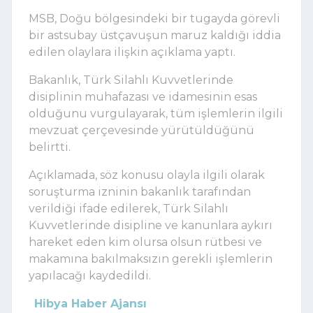
MSB, Doğu bölgesindeki bir tugayda görevli
bir astsubay üstçavuşun maruz kaldığı iddia
edilen olaylara ilişkin açıklama yaptı.
Bakanlık, Türk Silahlı Kuvvetlerinde
disiplinin muhafazası ve idamesinin esas
olduğunu vurgulayarak, tüm işlemlerin ilgili
mevzuat çerçevesinde yürütüldüğünü
belirtti.
Açıklamada, söz konusu olayla ilgili olarak
soruşturma izninin bakanlık tarafından
verildiği ifade edilerek, Türk Silahlı
Kuvvetlerinde disipline ve kanunlara aykırı
hareket eden kim olursa olsun rütbesi ve
makamına bakılmaksızın gerekli işlemlerin
yapılacağı kaydedildi.
Hibya Haber Ajansı