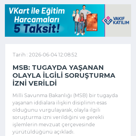
Tarih : 2026-06-04 12:08:52
MSB: TUGAYDA YAŞANAN
OLAYLA ILGILI SORUŞTURMA
IZNI VERILDI
Milli Savunma Bakanlığı (MSB) bir tugayda
yaşanan iddialara ilişkin disiplinin esas
olduğunu vurgulayarak, olayla ilgili
soruşturma izni verildiğini ve gerekli
işlemlerin mevzuat çerçevesinde
yürütüldüğünü açıkladı.