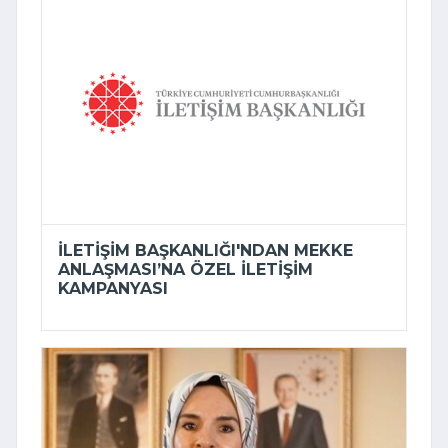
İLETIŞIM BAŞKANLIĞI'NDAN MEKKE
ANLAŞMASI’NA ÖZEL ILETIŞIM
KAMPANYASI