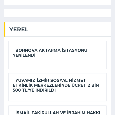
YEREL
BORNOVA AKTARMA İSTASYONU
YENILENDI
YUVAMIZ İZMIR SOSYAL HIZMET
ETKINLIK MERKEZLERINDE ÜCRET 2 BIN
500 TL'YE INDIRILDI
İSMAIL FAKIRULLAH VE İBRAHIM HAKKI