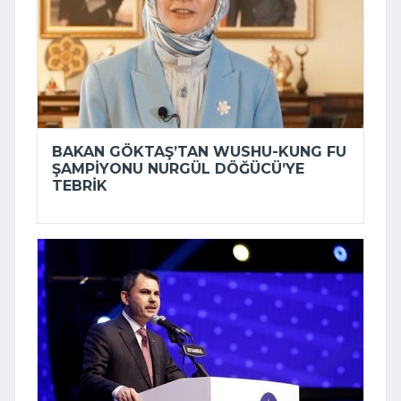
BAKAN GÖKTAŞ’TAN WUSHU-KUNG FU
ŞAMPIYONU NURGÜL DÖĞÜCÜ’YE
TEBRIK