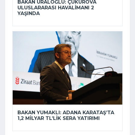
BAKAN URALOĞLU: ÇUKUROVA
ULUSLARARASI HAVALIMANI 2
YAŞINDA
BAKAN YUMAKLI: ADANA KARATAŞ’TA
1,2 MILYAR TL’LIK SERA YATIRIMI