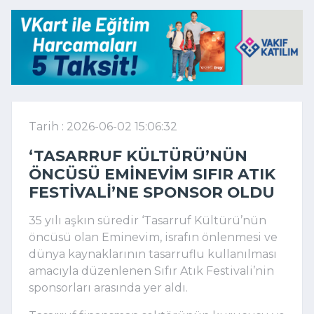
Tarih : 2026-06-02 15:06:32
‘TASARRUF KÜLTÜRÜ’NÜN
ÖNCÜSÜ EMINEVIM SIFIR ATIK
FESTIVALI’NE SPONSOR OLDU
35 yılı aşkın süredir ‘Tasarruf Kültürü’nün 
öncüsü olan Eminevim, israfın önlenmesi ve 
dünya kaynaklarının tasarruflu kullanılması 
amacıyla düzenlenen Sıfır Atık Festivali’nin 
sponsorları arasında yer aldı.