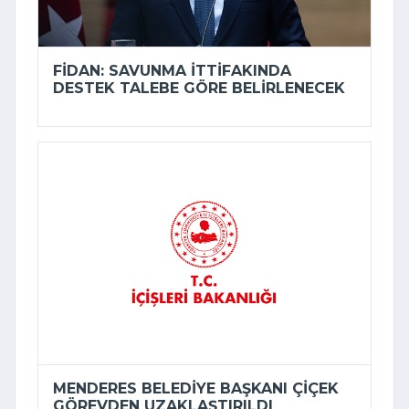
FIDAN: SAVUNMA ITTIFAKINDA
DESTEK TALEBE GÖRE BELIRLENECEK
MENDERES BELEDIYE BAŞKANI ÇIÇEK
GÖREVDEN UZAKLAŞTIRILDI