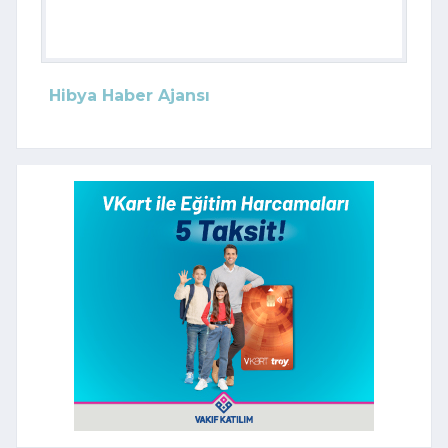
Hibya Haber Ajansı