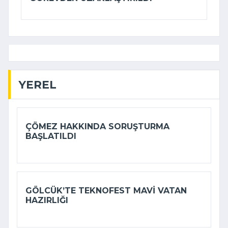
YEREL
ÇÖMEZ HAKKINDA SORUŞTURMA
BAŞLATILDI
GÖLCÜK’TE TEKNOFEST MAVI VATAN
HAZIRLIĞI