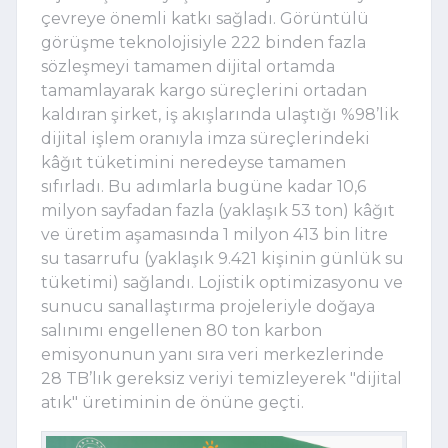
çevreye önemli katkı sağladı. Görüntülü 
görüşme teknolojisiyle 222 binden fazla 
sözleşmeyi tamamen dijital ortamda 
tamamlayarak kargo süreçlerini ortadan 
kaldıran şirket, iş akışlarında ulaştığı %98’lik 
dijital işlem oranıyla imza süreçlerindeki 
kâğıt tüketimini neredeyse tamamen 
sıfırladı. Bu adımlarla bugüne kadar 10,6 
milyon sayfadan fazla (yaklaşık 53 ton) kâğıt 
ve üretim aşamasında 1 milyon 413 bin litre 
su tasarrufu (yaklaşık 9.421 kişinin günlük su 
tüketimi) sağlandı. Lojistik optimizasyonu ve 
sunucu sanallaştırma projeleriyle doğaya 
salınımı engellenen 80 ton karbon 
emisyonunun yanı sıra veri merkezlerinde 
28 TB’lık gereksiz veriyi temizleyerek "dijital 
atık" üretiminin de önüne geçti.