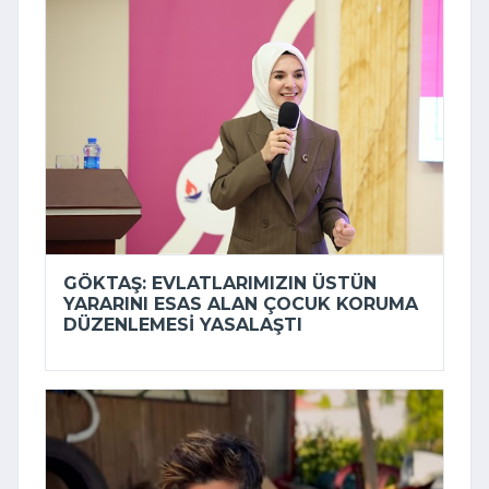
GÖKTAŞ: EVLATLARIMIZIN ÜSTÜN
YARARINI ESAS ALAN ÇOCUK KORUMA
DÜZENLEMESI YASALAŞTI