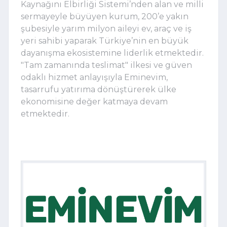
Kaynağını Elbirliği Sistemi’nden alan ve milli 
sermayeyle büyüyen kurum, 200’e yakın 
şubesiyle yarım milyon aileyi ev, araç ve iş 
yeri sahibi yaparak Türkiye’nin en büyük 
dayanışma ekosistemine liderlik etmektedir. 
"Tam zamanında teslimat" ilkesi ve güven 
odaklı hizmet anlayışıyla Eminevim, 
tasarrufu yatırıma dönüştürerek ülke 
ekonomisine değer katmaya devam 
etmektedir.