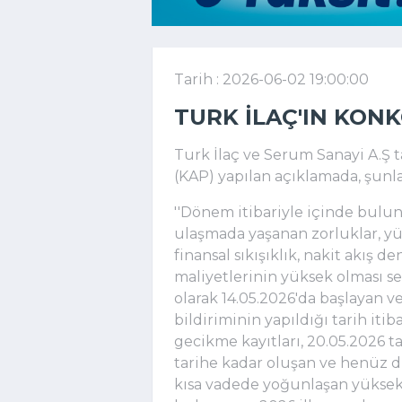
Tarih : 2026-06-02 19:00:00
TURK İLAÇ'IN KO
Turk İlaç ve Serum Sanayi A.Ş
(KAP) yapılan açıklamada, şunla
''Dönem itibariyle içinde bul
ulaşmada yaşanan zorluklar, yük
finansal sıkışıklık, nakit akış
maliyetlerinin yüksek olması se
olarak 14.05.2026'da başlayan
bildiriminin yapıldığı tarih it
gecikme kayıtları, 20.05.2026 
tarihe kadar oluşan ve henüz dü
kısa vadede yoğunlaşan yüks