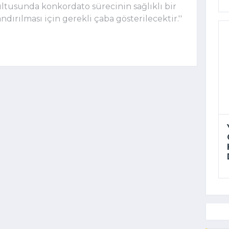
ultusunda konkordato sürecinin sağlıklı bir
ırılması için gerekli çaba gösterilecektir.''