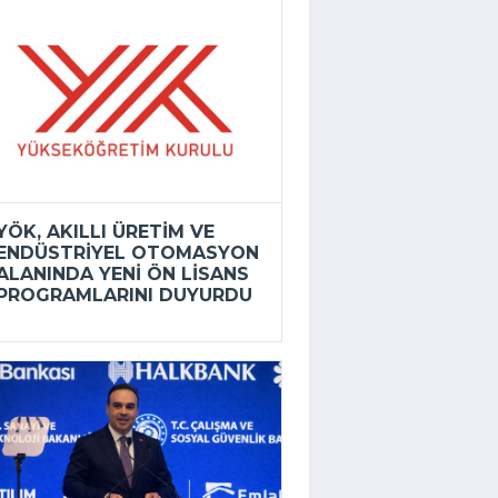
YÖK, AKILLI ÜRETIM VE
ENDÜSTRIYEL OTOMASYON
ALANINDA YENI ÖN LISANS
PROGRAMLARINI DUYURDU