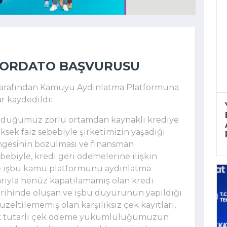
NKORDATO BAŞVURUSU
 tarafından Kamuyu Aydınlatma Platformuna
r kaydedildi:
unduğumuz zorlu ortamdan kaynaklı krediye
sek faiz sebebiyle şirketimizin yaşadığı
 dengesinin bozulması ve finansman
bebiyle, kredi geri ödemelerine ilişkin
 ve işbu kamu platformunu aydınlatma
ibarıyla henüz kapatılamamış olan kredi
tarihinde oluşan ve işbu duyurunun yapıldığı
zeltilememiş olan karşılıksız çek kayıtları,
ek tutarlı çek ödeme yükümlülüğümüzün